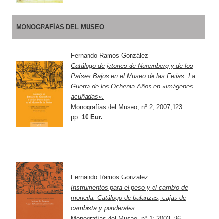
MONOGRAFÍAS DEL MUSEO
Fernando Ramos González
Catálogo de jetones de Nuremberg y de los
Países Bajos en el Museo de las Ferias. La
Guerra de los Ochenta Años en «imágenes
acuñadas»
.
Monografías del Museo, nº 2; 2007,123
pp.
10 Eur.
Fernando Ramos González
Instrumentos para el peso y el cambio de
moneda. Catálogo de balanzas, cajas de
cambista y ponderales
Monografías del Museo, nº 1; 2003, 96