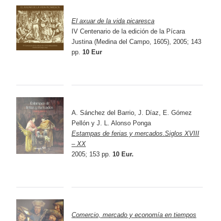
El axuar de la vida picaresca
IV Centenario de la edición de la Pícara
Justina (Medina del Campo, 1605), 2005; 143
pp.
10 Eur
A. Sánchez del Barrio, J. Díaz, E. Gómez
Pellón y J. L. Alonso Ponga
Estampas de ferias y mercados
.
Siglos XVIII
– XX
2005; 153 pp.
10 Eur.
Comercio, mercado y economía en tiempos