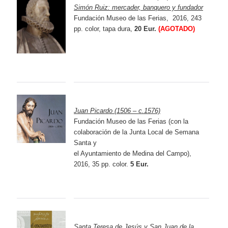
Simón Ruiz: mercader, banquero y fundador
Fundación Museo de las Ferias, 2016, 243
pp. color, tapa dura,
20 Eur.
(AGOTADO)
Juan Picardo (1506 – c.1576)
Fundación Museo de las Ferias (con la
colaboración de la Junta Local de Semana
Santa y
el Ayuntamiento de Medina del Campo),
2016, 35 pp. color.
5 Eur.
Santa Teresa de Jesús y San Juan de la