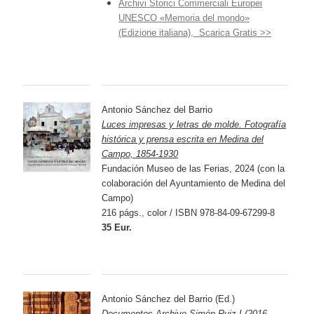
Archivi Storici Commerciali Europei
UNESCO «Memoria del mondo»
(Edizione italiana), Scarica Gratis >>
Antonio Sánchez del Barrio
Luces impresas y letras de molde. Fotografía
histórica y prensa escrita en Medina del
Campo, 1854-1930
Fundación Museo de las Ferias, 2024 (con la
colaboración del Ayuntamiento de Medina del
Campo)
216 págs., color / ISBN 978-84-09-67299-8
35 Eur.
Antonio Sánchez del Barrio (Ed.)
Documentos Archivo Simón Ruiz I (2016-