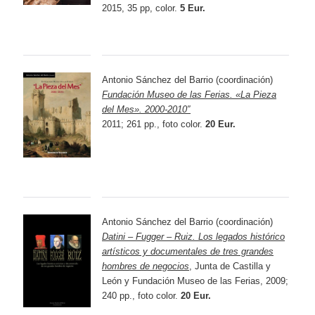
2015, 35 pp, color.
5 Eur.
Antonio Sánchez del Barrio (coordinación)
Fundación Museo de las Ferias.
«La Pieza
del Mes». 2000-2010″
2011; 261 pp., foto color.
20 Eur.
Antonio Sánchez del Barrio (coordinación)
Datini – Fugger – R
uiz
.
Los legados histórico
artísticos y documentales de tres grandes
hombres de negocios
,
Junta de Castilla y
León y Fundación Museo de las Ferias, 2009;
240 pp., foto color.
20 Eur.