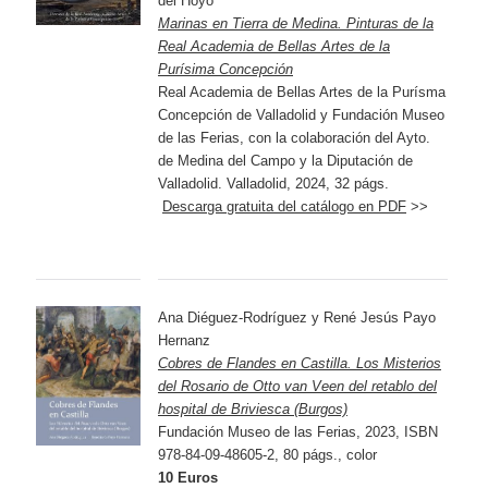
del Hoyo
Marinas en Tierra de Medina. Pinturas de la
Real Academia de Bellas Artes de la
Purísima Concepción
Real Academia de Bellas Artes de la Purísma
Concepción de Valladolid y Fundación Museo
de las Ferias, con la colaboración del Ayto.
de Medina del Campo y la Diputación de
Valladolid. Valladolid, 2024, 32 págs.
Descarga gratuita del catálogo en PDF
>>
Ana Diéguez-Rodríguez y René Jesús Payo
Hernanz
Cobres de Flandes en Castilla. Los Misterios
del Rosario de Otto van Veen del retablo del
hospital de Briviesca (Burgos)
Fundación Museo de las Ferias, 2023, ISBN
978-84-09-48605-2, 80 págs., color
10 Euros