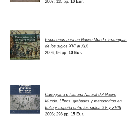
2007; 115 pp.
10 Eur.
Escenarios para un Nuevo Mundo. Estampas
de los siglos XVI al XIX
2006; 96 pp.
10 Eur.
Cartografía e Historia Natural del Nuevo
Mundo. Libros, grabados y manuscritos en
Italia y España entre los siglos XV y XVIII
2006; 298 pp.
15 Eur
.