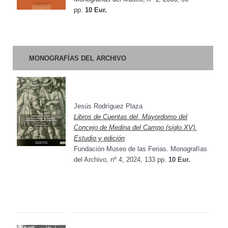
pp.
10 Eur.
MONOGRAFÍAS DEL ARCHIVO
Jesús Rodríguez Plaza
Libros de Cuentas del
Mayordomo
del
Concejo de Medina del Campo (siglo XV).
Estudio y edición
Fundación Museo de las Ferias. Monografías
del Archivo, nº 4, 2024, 133 pp.
10 Eur.