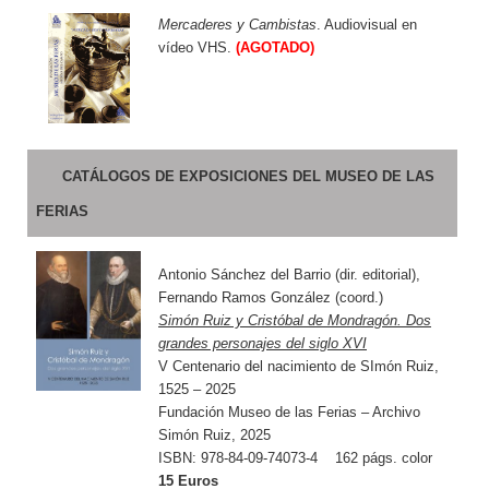
Mercaderes y Cambistas
. Audiovisual en
vídeo VHS.
(AGOTADO)
CATÁLOGOS DE EXPOSICIONES DEL MUSEO DE LAS
FERIAS
Antonio Sánchez del Barrio (dir. editorial),
Fernando Ramos González (coord.)
Simón Ruiz y Cristóbal de Mondragón. Dos
grandes personajes del siglo XVI
V Centenario del nacimiento de SImón Ruiz,
1525 – 2025
Fundación Museo de las Ferias – Archivo
Simón Ruiz, 2025
ISBN: 978-84-09-74073-4 162 págs. color
15 Euros