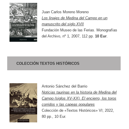
Juan Carlos Moreno Moreno
Los linajes de Medina del Campo en un
manuscrito del siglo XVII
Fundación Museo de las Ferias. Monografías
del Archivo, nº 1, 2007, 112 pp.
10 Eur
.
COLECCIÓN TEXTOS HISTÓRICOS
Antonio Sánchez del Barrio
Noticias taurinas en la historia de Medina del
Campo (siglos XV-XX). El encierro, los toros
corridos y las capeas populares
Colección de «Textos Históricos» VI; 2022,
80 pp., 10 Eur.