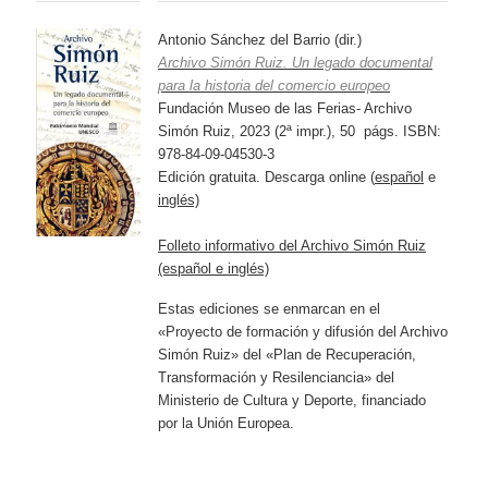
Antonio Sánchez del Barrio (dir.)
Archivo Simón Ruiz. Un legado documental
para la historia del comercio europeo
Fundación Museo de las Ferias- Archivo
Simón Ruiz, 2023 (2ª impr.), 50 págs. ISBN:
978-84-09-04530-3
Edición gratuita. Descarga online (
español
e
inglés)
Folleto informativo del Archivo Simón Ruiz
(español e inglés)
Estas ediciones se enmarcan en el
«Proyecto de formación y difusión del Archivo
Simón Ruiz» del «Plan de Recuperación,
Transformación y Resilenciancia» del
Ministerio de Cultura y Deporte, financiado
por la Unión Europea.