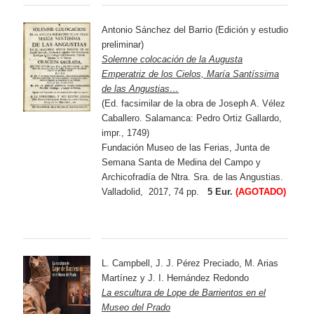
Antonio Sánchez del Barrio (Edición y estudio
preliminar)
Solemne colocación de la Augusta
Emperatriz de los Cielos, María Santíssima
de las Angustias…
(Ed. facsimilar de la obra de Joseph A. Vélez
Caballero. Salamanca: Pedro Ortiz Gallardo,
impr., 1749)
Fundación Museo de las Ferias, Junta de
Semana Santa de Medina del Campo y
Archicofradía de Ntra. Sra. de las Angustias.
Valladolid, 2017, 74 pp.
5 Eur.
(AGOTADO)
L. Campbell, J. J. Pérez Preciado, M. Arias
Martínez y J. I. Hernández Redondo
La escultura de Lope de Barrientos en el
Museo del Prado