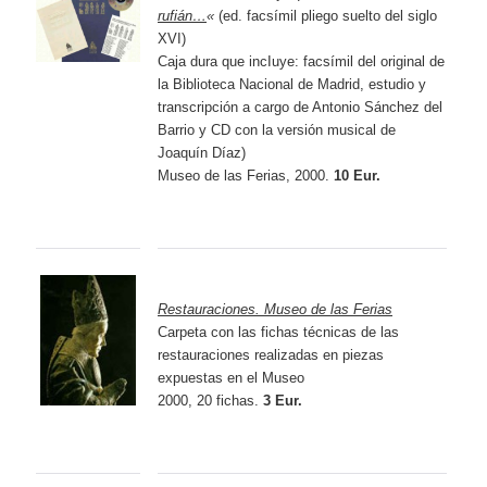
rufián…
«
(ed. facsímil pliego suelto del siglo
XVI)
Caja dura que incIuye: facsímil del original de
la Biblioteca Nacional de Madrid, estudio y
transcripción a cargo de Antonio Sánchez del
Barrio y CD con la versión musical de
Joaquín Díaz)
Museo de las Ferias, 2000.
10 Eur.
Restauraciones. Museo de las Ferias
Carpeta con las fichas técnicas de las
restauraciones realizadas en piezas
expuestas en el Museo
2000, 20 fichas.
3 Eur.