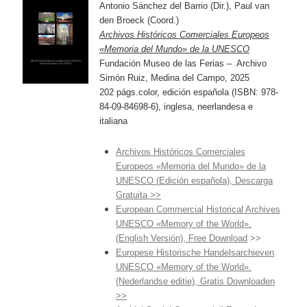
Antonio Sánchez del Barrio (Dir.), Paul van
den Broeck (Coord.)
Archivos Históricos Comerciales Europeos
«Memoria del Mundo» de la UNESCO
Fundación Museo de las Ferias – Archivo
Simón Ruiz, Medina del Campo, 2025
202 págs.color, edición española (ISBN: 978-
84-09-84698-6), inglesa, neerlandesa e
italiana
Archivos Históricos Comerciales
Europeos «Memoria del Mundo» de la
UNESCO (
Edición española), Descarga
Gratuita >>
European Commercial Historical Archives
UNESCO «Memory of the World».
(English Versión), Free Download
>>
Europese Historische Handelsarchieven
UNESCO «Memory of the World».
(Nederlandse editie),
Gratis Downloaden
>>