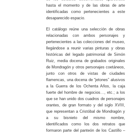
hasta el momento y de las obras de arte
identificadas como pertenecientes a este
desaparecido espacio.
El catálogo reúne una selección de obras
relacionadas con ambos personajes y
pertenecientes a las colecciones del museo,
llegándose a reunir varias pinturas y obras
históricas del legado patrimonial de Simón
Ruiz, media docena de grabados originales
de Mondragón y otros personajes coetáneos,
junto con otros de vistas de ciudades
flamencas, una docena de “jetones” alusivos
a la Guerra de los Ochenta Años, la caja
fuerte del hombre de negocios…, etc.; a los
que se han unido dos cuadros de personajes
orantes, de gran formato y del siglo XVIII,
que representan a Cristóbal de Mondragón y
a su bisnieto del mismo nombre,
identificados como los dos retratos que
formaron parte del panteón de los Castillo –