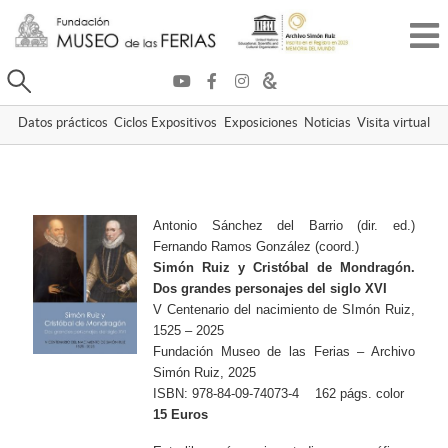
Buscar
Datos prácticos
Ciclos Expositivos
Exposiciones
Noticias
Visita virtual
Antonio Sánchez del Barrio (dir. ed.)
Fernando Ramos González (coord.)
Simón Ruiz y Cristóbal de Mondragón.
Dos grandes personajes del siglo XVI
V Centenario del nacimiento de SImón Ruiz,
1525 – 2025
Fundación Museo de las Ferias – Archivo
Simón Ruiz, 2025
ISBN: 978-84-09-74073-4 162 págs. color
15 Euros