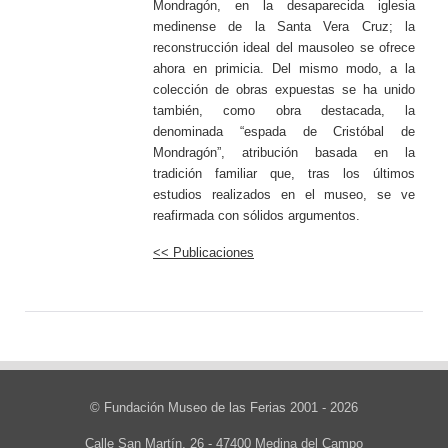
Mondragón, en la desaparecida iglesia
medinense de la Santa Vera Cruz; la
reconstrucción ideal del mausoleo se ofrece
ahora en primicia. Del mismo modo, a la
colección de obras expuestas se ha unido
también, como obra destacada, la
denominada “espada de Cristóbal de
Mondragón”, atribución basada en la
tradición familiar que, tras los últimos
estudios realizados en el museo, se ve
reafirmada con sólidos argumentos.
<< Publicaciones
© Fundación Museo de las Ferias 2001 - 2026
Calle San Martín, 26 - 47400 Medina del Campo