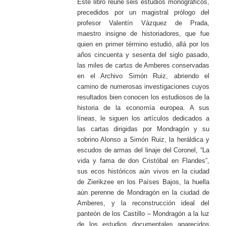
Este libro reúne seis estudios monográficos,
precedidos por un magistral prólogo del
profesor Valentín Vázquez de Prada,
maestro insigne de historiadores, que fue
quien en primer término estudió, allá por los
años cincuenta y sesenta del siglo pasado,
las miles de cartas de Amberes conservadas
en el Archivo Simón Ruiz, abriendo el
camino de numerosas investigaciones cuyos
resultados bien conocen los estudiosos de la
historia de la economía europea. A sus
líneas, le siguen los artículos dedicados a
las cartas dirigidas por Mondragón y su
sobrino Alonso a Simón Ruiz, la heráldica y
escudos de armas del linaje del Coronel, “La
vida y fama de don Cristóbal en Flandes”,
sus ecos históricos aún vivos en la ciudad
de Zierikzee en los Países Bajos, la huella
aún perenne de Mondragón en la ciudad de
Amberes, y la reconstrucción ideal del
panteón de los Castillo – Mondragón a la luz
de los estudios documentales aparecidos