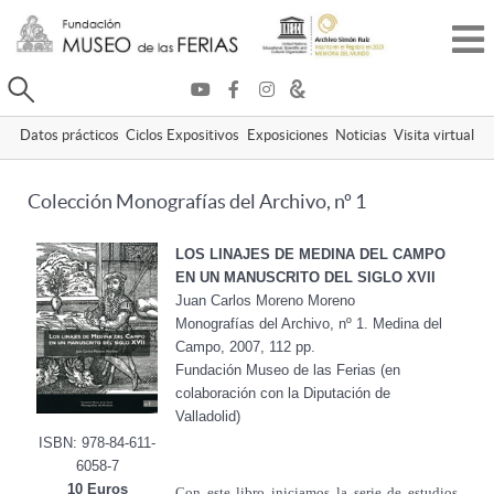
Buscar
Datos prácticos
Ciclos Expositivos
Exposiciones
Noticias
Visita virtual
Colección Monografías del Archivo, nº 1
LOS LINAJES DE MEDINA DEL CAMPO
EN UN MANUSCRITO DEL SIGLO XVII
Juan Carlos Moreno Moreno
Monografías del Archivo, nº 1. Medina del
Campo, 2007, 112 pp.
Fundación Museo de las Ferias (en
colaboración con la Diputación de
Valladolid)
ISBN: 978-84-611-
6058-7
10 Euros
Con este libro iniciamos la serie de estudios