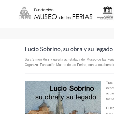
Lucio Sobrino, su obra y su legado
Sala Simón Ruiz y galería acristalada del Museo de las Feria
Organiza: Fundación Museo de las Ferias, con la colaborac
Tras 
expos
acua
cono
El le
y apu