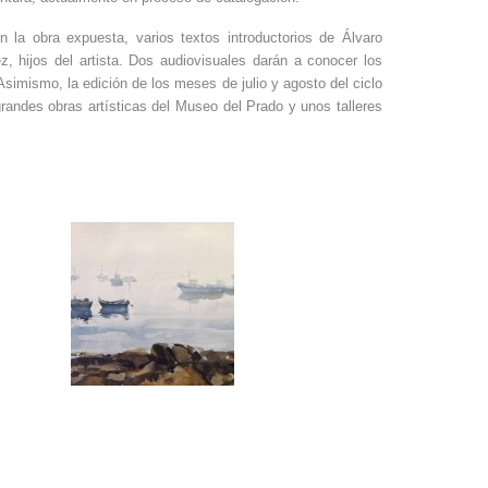
 la obra expuesta, varios textos introductorios de Álvaro
, hijos del artista. Dos audiovisuales darán a conocer los
Asimismo, la edición de los meses de julio y agosto del ciclo
andes obras artísticas del Museo del Prado y unos talleres