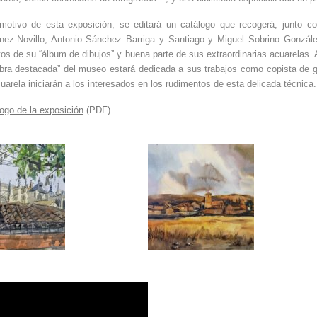
otivo de esta exposición, se editará un catálogo que recogerá, junto con
nez-Novillo, Antonio Sánchez Barriga y Santiago y Miguel Sobrino González
os de su “álbum de dibujos” y buena parte de sus extraordinarias acuarelas. 
bra destacada” del museo estará dedicada a sus trabajos como copista de gr
uarela iniciarán a los interesados en los rudimentos de esta delicada técnica.
ogo de la exposición
(PDF)