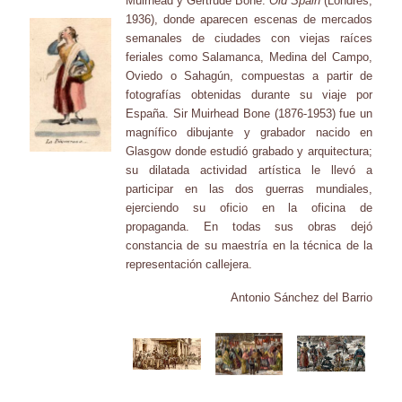
Muirhead y Gertrude Bone:
Old Spain
(Londres,
1936), donde aparecen escenas de mercados
semanales de ciudades con viejas raíces
feriales como Salamanca, Medina del Campo,
Oviedo o Sahagún, compuestas a partir de
fotografías obtenidas durante su viaje por
España. Sir Muirhead Bone (1876-1953) fue un
magnífico dibujante y grabador nacido en
Glasgow donde estudió grabado y arquitectura;
su dilatada actividad artística le llevó a
participar en las dos guerras mundiales,
ejerciendo su oficio en la oficina de
propaganda. En todas sus obras dejó
constancia de su maestría en la técnica de la
representación callejera.
Antonio Sánchez del Barrio