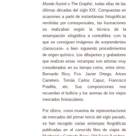
Monde Ilustré
o
The Graphic
, todas ellas de las
últimas décadas del siglo XIX. Compuestas en
ocasiones a partir de instantáneas fotográficas
remitidas por corresponsales, las ilustraciones
se realizaban según la técnica de la
estampación xilográfica a contrafibra -con la
que se consiguen imágenes de sorprendentes
claroscuros- o bien siguiendo procedimientos
de origen químico. Los dibujantes y grabadores
que realizan estas estampas son artistas muy
considerados en su tiempo como, entre otros:
Bernardo Rico, Fco. Javier Ortego, Arturo
Carretero, Tomás Carlos Capuz, Francisco
Pradilla, etc. Sus composiciones nos
recuerdan el bullicio y los aromas de los viejos
mercados finiseculares.
Por último, como muestra de representaciones
de mercados del primer tercio del siglo pasado,
se han recogido varias estampas litográficas
publicadas en el conocido libro de viajes de