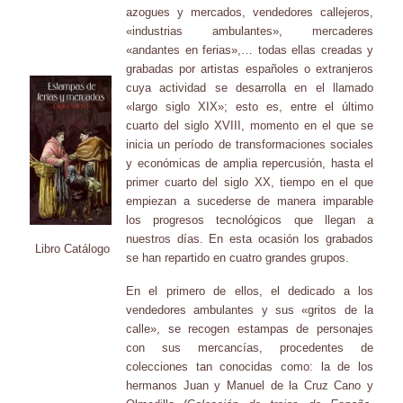
azogues y mercados, vendedores callejeros,
«industrias ambulantes», mercaderes
«andantes en ferias»,… todas ellas creadas y
grabadas por artistas españoles o extranjeros
cuya actividad se desarrolla en el llamado
«largo siglo XIX»; esto es, entre el último
cuarto del siglo XVIII, momento en el que se
inicia un período de transformaciones sociales
y económicas de amplia repercusión, hasta el
primer cuarto del siglo XX, tiempo en el que
empiezan a sucederse de manera imparable
los progresos tecnológicos que llegan a
nuestros días. En esta ocasión los grabados
Libro Catálogo
se han repartido en cuatro grandes grupos.
En el primero de ellos, el dedicado a los
vendedores ambulantes y sus «gritos de la
calle», se recogen estampas de personajes
con sus mercancías, procedentes de
colecciones tan conocidas como: la de los
hermanos Juan y Manuel de
la
Cruz Cano y