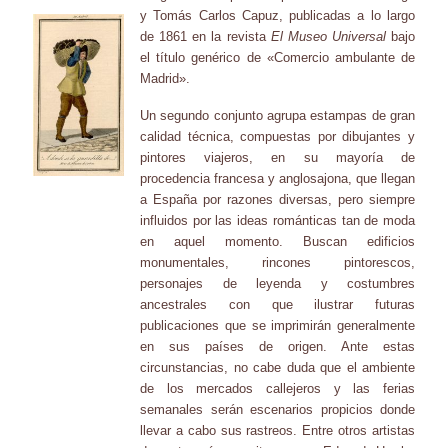
y Tomás Carlos Capuz, publicadas a lo largo
de 1861 en la revista
El Museo Universal
bajo
el título genérico de «Comercio ambulante de
Madrid».
Un segundo conjunto agrupa estampas de gran
calidad técnica, compuestas por dibujantes y
pintores viajeros, en su mayoría de
procedencia francesa y anglosajona, que llegan
a España por razones diversas, pero siempre
influidos por las ideas románticas tan de moda
en aquel momento. Buscan edificios
monumentales, rincones pintorescos,
personajes de leyenda y costumbres
ancestrales con que ilustrar futuras
publicaciones que se imprimirán generalmente
en sus países de origen. Ante estas
circunstancias, no cabe duda que el ambiente
de los mercados callejeros y las ferias
semanales serán escenarios propicios donde
llevar a cabo sus rastreos. Entre otros artistas