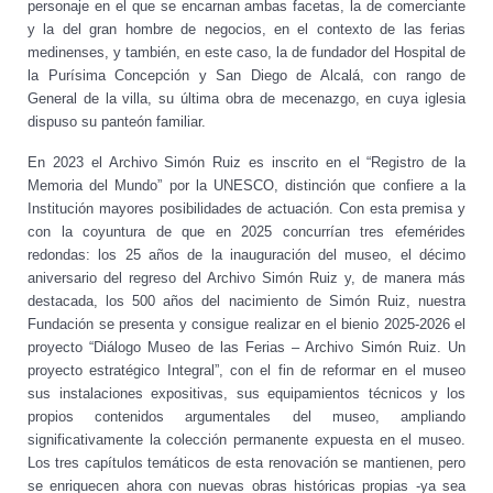
personaje en el que se encarnan ambas facetas, la de comerciante
y la del gran hombre de negocios, en el contexto de las ferias
medinenses, y también, en este caso, la de fundador del Hospital de
la Purísima Concepción y San Diego de Alcalá, con rango de
General de la villa, su última obra de mecenazgo, en cuya iglesia
dispuso su panteón familiar.
En 2023 el Archivo Simón Ruiz es inscrito en el “Registro de la
Memoria del Mundo” por la UNESCO, distinción que confiere a la
Institución mayores posibilidades de actuación. Con esta premisa y
con la coyuntura de que en 2025 concurrían tres efemérides
redondas: los 25 años de la inauguración del museo, el décimo
aniversario del regreso del Archivo Simón Ruiz y, de manera más
destacada, los 500 años del nacimiento de Simón Ruiz, nuestra
Fundación se presenta y consigue realizar en el bienio 2025-2026 el
proyecto “Diálogo Museo de las Ferias – Archivo Simón Ruiz. Un
proyecto estratégico Integral”, con el fin de reformar en el museo
sus instalaciones expositivas, sus equipamientos técnicos y los
propios contenidos argumentales del museo, ampliando
significativamente la colección permanente expuesta en el museo.
Los tres capítulos temáticos de esta renovación se mantienen, pero
se enriquecen ahora con nuevas obras históricas propias -ya sea