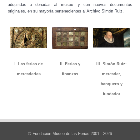
adquiridas o donadas al museo- y con nuevos documentos
originales, en su mayoría pertenecientes al Archivo Simón Ruiz.
I. Las ferias de
II. Ferias y
III. Simón Ruiz:
mercaderías
finanzas
mercader,
banquero y
fundador
© Fundación Museo de las Ferias 2001 - 2026