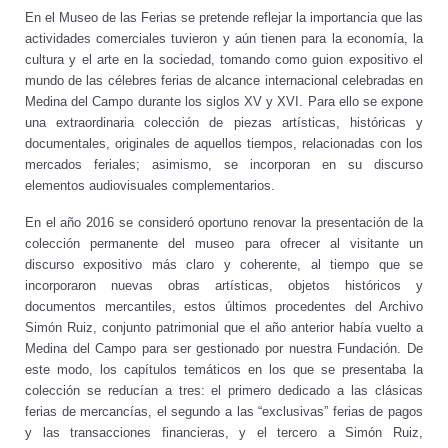
En el Museo de las Ferias se pretende reflejar la importancia que las
actividades comerciales tuvieron y aún tienen para la economía, la
cultura y el arte en la sociedad, tomando como guion expositivo el
mundo de las célebres ferias de alcance internacional celebradas en
Medina del Campo durante los siglos XV y XVI. Para ello se expone
una extraordinaria colección de piezas artísticas, históricas y
documentales, originales de aquellos tiempos, relacionadas con los
mercados feriales; asimismo, se incorporan en su discurso
elementos audiovisuales complementarios.
En el año 2016 se consideró oportuno renovar la presentación de la
colección permanente del museo para ofrecer al visitante un
discurso expositivo más claro y coherente, al tiempo que se
incorporaron nuevas obras artísticas, objetos históricos y
documentos mercantiles, estos últimos procedentes del Archivo
Simón Ruiz, conjunto patrimonial que el año anterior había vuelto a
Medina del Campo para ser gestionado por nuestra Fundación. De
este modo, los capítulos temáticos en los que se presentaba la
colección se reducían a tres: el primero dedicado a las clásicas
ferias de mercancías, el segundo a las “exclusivas” ferias de pagos
y las transacciones financieras, y el tercero a Simón Ruiz,