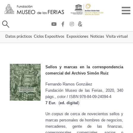
Buscar
Datos prácticos
Ciclos Expositivos
Exposiciones
Noticias
Visita virtual
Sellos y marcas en la correspondencia
comercial del Archivo Simón Ruiz
Fernando Ramos González
Fundación Museo de las Ferias, 2020
,
340
págs., color /
ISBN 978-84-09-24094-4
7 Eur.
(
ed. digital
)
Un
corpus
de cerca de novecientos sellos y
marcas personales de hombres de negocios,
mercaderes, gente de las finanzas,
corresponsales comerciales, socios o