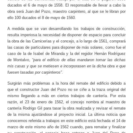
ducados el 6 de mayo de 1558. El responsable de llevar a cabo la
obra será Juan del Pozo, maestro carpintero, al que se le libran por
ello 100 ducados el 8 de mayo de 1560.
A medida que se van desarrollando los trabajos de construcción,
resulta imperiosa la necesidad de disponer de espacio para concluir
la obra de las Carnicerías y el concejo, a lo largo de 1561, comprará
las casas de particulares para disponer de más solares, como fue el
caso de la de Isabel de Miranda y la del regidor Hernán Rodríguez
de Montalvo,
“para el edificio de ellas mandaron tomar las dichas
mis casas y que se metiesen e incorporasen en la dicha obra e que
fuesen tasadas por carpinteros”
.
Surgirán más problemas a la hora del remate del edificio debido a
que el constructor Juan del Pozo no se ciñe a la traza original del
mismo llegando a más en ciertos trabajos de cantería. Por esta
razón, el 23 de enero de 1562, el concejo nombra al maestro de
cantería Rodrigo Gil para tasar la obra realizada y revisar el remate
de la misma ajustándose al proyecto inicial. La última noticia que
conocemos referida a trabajos en este edificio está fechada el 14 de
marzo de este mismo año de 1562 cuando, para rematar y finalizar