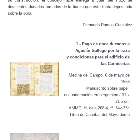
su construcción, el concejo hace entrega a Juan del Pozo de
doscientos ducados tomados de la fianza que éste tenía depositada
sobre la obra.
Fernando Ramos González
1.- Pago de doce ducados a
Agustín Gallego por la traza
y condiciones para el edificio de
las Carnicerías
Medina del Campo, 6 de mayo de
1558
Manuscrito sobre papel,
encuadernación en pergamino / 31 x
21’5 cm
AMMC, H, caja 268-4, ff. 34v-35r.
Libro de Cuentas del Mayordomo