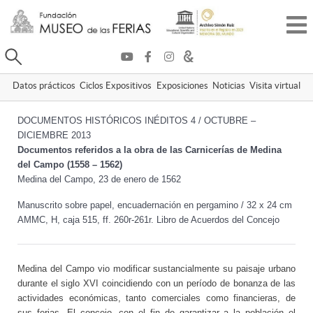
Buscar
Datos prácticos
Ciclos Expositivos
Exposiciones
Noticias
Visita virtual
DOCUMENTOS HISTÓRICOS INÉDITOS 4 / OCTUBRE –
DICIEMBRE 2013
Documentos referidos a la obra de las Carnicerías de Medina
del Campo (1558 – 1562)
Medina del Campo, 23 de enero de 1562
Manuscrito sobre papel, encuadernación en pergamino / 32 x 24 cm
AMMC, H, caja 515, ff. 260r-261r. Libro de Acuerdos del Concejo
Medina del Campo vio modificar sustancialmente su paisaje urbano
durante el siglo XVI coincidiendo con un período de bonanza de las
actividades económicas, tanto comerciales como financieras, de
sus ferias. El concejo, con el fin de garantizar a la población el