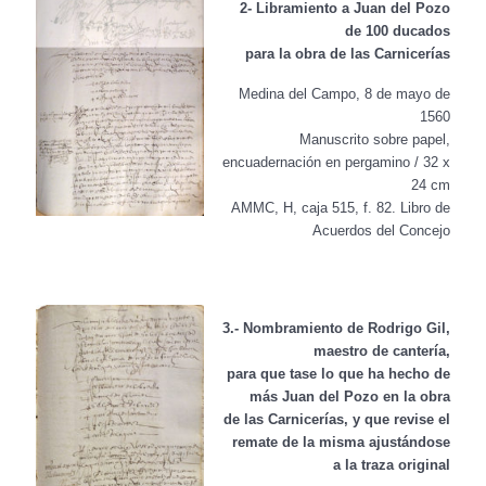
2- Libramiento a Juan del Pozo
de 100 ducados
para la obra de las Carnicerías
Medina del Campo, 8 de mayo de
1560
Manuscrito sobre papel,
encuadernación en pergamino / 32 x
24 cm
AMMC, H, caja 515, f. 82. Libro de
Acuerdos del Concejo
3.- Nombramiento de Rodrigo Gil,
maestro de cantería,
para que tase lo que ha hecho de
más Juan del Pozo en la obra
de las Carnicerías, y que revise el
remate de la misma ajustándose
a la traza original