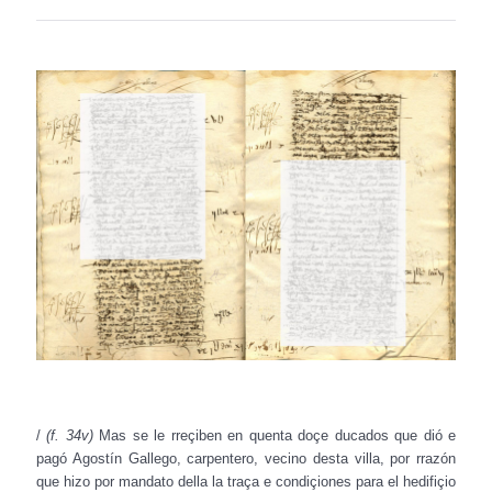
/
(f. 34v)
Mas se le rreçiben en quenta doçe ducados que dió e
pagó Agostín Gallego, carpentero, vecino desta villa, por rrazón
que hizo por mandato della la traça e condiçiones para el hedifiçio