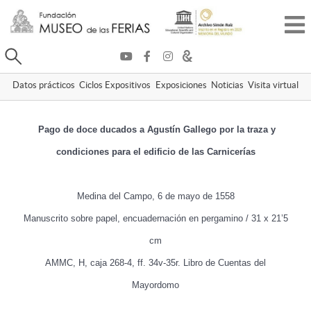
Buscar
Datos prácticos
Ciclos Expositivos
Exposiciones
Noticias
Visita virtual
Pago de doce ducados a Agustín Gallego por la traza y
condiciones para el edificio de las Carnicerías
Medina del Campo, 6 de mayo de 1558
Manuscrito sobre papel, encuadernación en pergamino / 31 x 21’5
cm
AMMC, H, caja 268-4, ff. 34v-35r. Libro de Cuentas del
Mayordomo