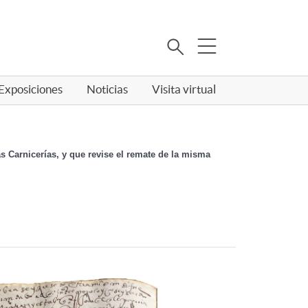
Buscar
Exposiciones
Noticias
Visita virtual
 Carnicerías, y que revise el remate de la misma