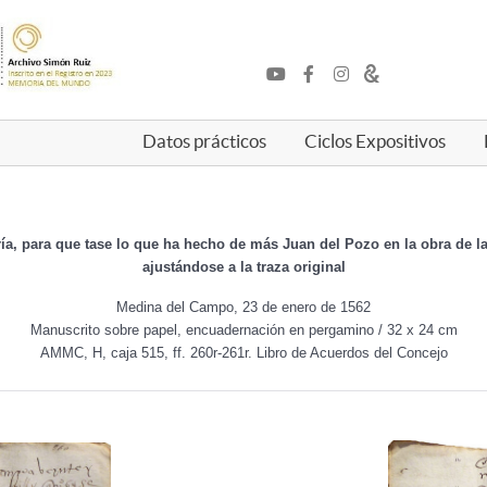
Datos prácticos
Ciclos Expositivos
a, para que tase lo que ha hecho de más Juan del Pozo en la obra de las
ajustándose a la traza original
Medina del Campo, 23 de enero de 1562
Manuscrito sobre papel, encuadernación en pergamino / 32 x 24 cm
AMMC, H, caja 515, ff. 260r-261r. Libro de Acuerdos del Concejo