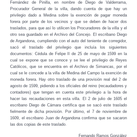
Fernández de Pinilla, en nombre de Diego de Valderrama,
Procurador General de la villa, dando cuenta de que hay un
privilegio dado a Medina sobre la exención de pagar moneda
forera por parte de los vecinos y que se deben de hacer dos
traslados, para que así lo utilicen los Procuradores de la villa y el
otro sea guardado en el Archivo del Concejo. El escribano Diego
de Argandona, cumpliendo con el auto del teniente de corregidor,
sacó el traslado del privilegio que incluía los siguientes
documentos: Cédula de Felipe II de 25 de mayo de 1599 en la
cual se expone que se conoce y se lee el privilegio de Reyes
Católicos, que se encuentra en el Archivo de Simancas, por el
cual se le concede a la villa de Medina del Campo la exención de
moneda forera. Hay otro traslado de una provisión real del 2 de
agosto de 1599, pidiendo a los oficiales del reino (recaudadores y
contadores) que tengan en cuenta este privilegio a la hora de
hacer las recaudaciones en esta villa. El 2 de julio de 1605 el
escribano Diego de Cámara certifica que se sacó este traslado
fielmente de dicha provisión. Por último, el 7 de noviembre de
1609, el escribano Juan de Argandona confirma que se sacaron
las dos copias de este traslado.
Fernando Ramos González