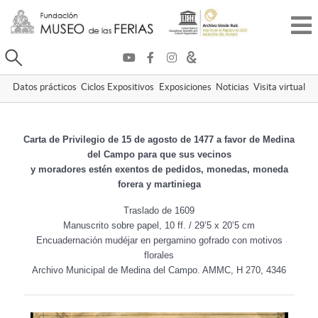
Buscar
Datos prácticos
Ciclos Expositivos
Exposiciones
Noticias
Visita virtual
Carta de Privilegio de 15 de agosto de 1477 a favor de Medina
del Campo para que sus vecinos
y moradores estén exentos de pedidos, monedas, moneda
forera y martiniega
Traslado de 1609
Manuscrito sobre papel, 10 ff. / 29’5 x 20’5 cm
Encuadernación mudéjar en pergamino gofrado con motivos
florales
Archivo Municipal de Medina del Campo. AMMC, H 270,
4346