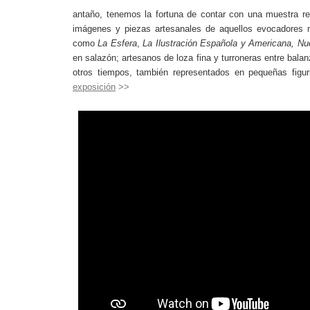
antaño, tenemos la fortuna de contar con una muestra re
imágenes y piezas artesanales de aquellos evocadores 
como
La Esfera
,
La Ilustración Española y Americana, N
en salazón; artesanos de loza fina y turroneras entre bal
otros tiempos, también representados en pequeñas figur
exposición
>>