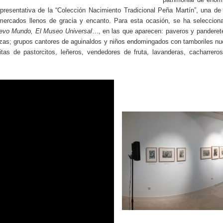
presentativa de la “Colección Nacimiento Tradicional Peña Martín”, una 
mercados llenos de gracia y encanto. Para esta ocasión, se ha seleccio
uevo Mundo, El Museo Universal
…, en las que aparecen: paveros y panderet
anzas; grupos cantores de aguinaldos y niños endomingados con tamboriles nu
itas de pastorcitos, leñeros, vendedores de fruta, lavanderas, cacharrer