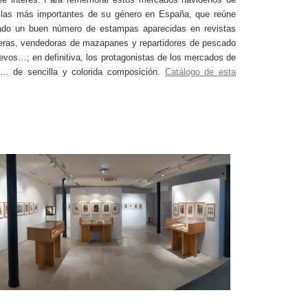
de las más importantes de su género en España, que reúne
nado un buen número de estampas aparecidas en revistas
eras, vendedoras de mazapanes y repartidores de pescado
evos…; en definitiva, los protagonistas de los mercados de
os… de sencilla y colorida composición.
Catálogo de esta