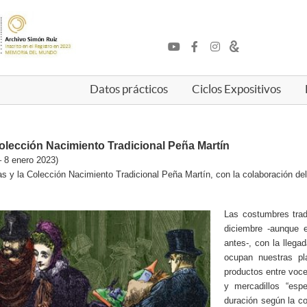
Datos prácticos
Ciclos Expositivos
olección Nacimiento Tradicional Peña Martín
 8 enero 2023)
s y la Colección Nacimiento Tradicional Peña Martín, con la colaboración d
Las costumbres trad
diciembre -aunque
antes-, con la llega
ocupan nuestras pl
productos entre voc
y mercadillos “esp
duración según la co