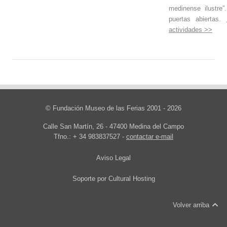
medinense ilustre
puertas abiertas.
actividades >>
© Fundación Museo de las Ferias 2001 - 2026
Calle San Martín, 26 - 47400 Medina del Campo
Tfno.: + 34 983837527 -
contactar e-mail
Aviso Legal
Soporte por
Cultural Hosting
Volver arriba