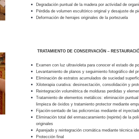
Degradación puntual de la madera por actividad de organ
Pérdida de volumen escultórico original y desajuste de p
Deformación de herrajes originales de la portezuela
TRATAMIENTO DE CONSERVACIÓN – RESTAURACI
Examen con luz ultravioleta para conocer el estado de po
Levantamiento de planos y seguimiento fotográfico del p
Eliminación de estratos acumulados de suciedad superfic
Xiloterapia curativa: desinsectación, consolidación y pro
Reintegración volumétrica de molduras perdidas y elemen
Tratamiento de elementos metálicos: eliminación puntual 
limpieza de óxidos y tratamiento protector mediante em
Fijación-sentado de las policromías mediante el inyectad
Eliminación total del enmascaramiento (repinte) de la poli
originales
Aparejado y reintegración cromática mediante técnica iden
Protección final