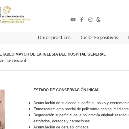
Datos prácticos
Ciclos Expositivos
ETABLO MAYOR DE LA IGLESIA DEL HOSPITAL GENERAL
de intervención)
ESTADO DE CONSERVACIÓN INICIAL
Acumulación de suciedad superficial: polvo y excremento
Enmascaramiento parcial de policromía original mediante
Degradación superficial de la policromía original: rasgad
estofados, dorados y carnaciones
Acumulación de cera solidificada