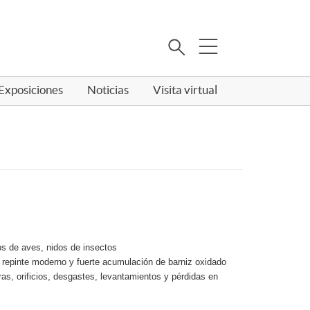
Buscar
Exposiciones
Noticias
Visita virtual
s de aves, nidos de insectos
 repinte moderno y fuerte acumulación de barniz oxidado
uras, orificios, desgastes, levantamientos y pérdidas en