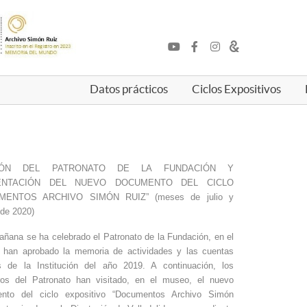
Datos prácticos
Ciclos Expositivos
IÓN DEL PATRONATO DE LA FUNDACIÓN Y
ENTACIÓN DEL NUEVO DOCUMENTO DEL CICLO
MENTOS ARCHIVO SIMÓN RUIZ” (meses de julio y
 de 2020)
ñana se ha celebrado el Patronato de la Fundación, en el
 han aprobado la memoria de actividades y las cuentas
s de la Institución del año 2019. A continuación, los
os del Patronato han visitado, en el museo, el nuevo
nto del ciclo expositivo “Documentos Archivo Simón