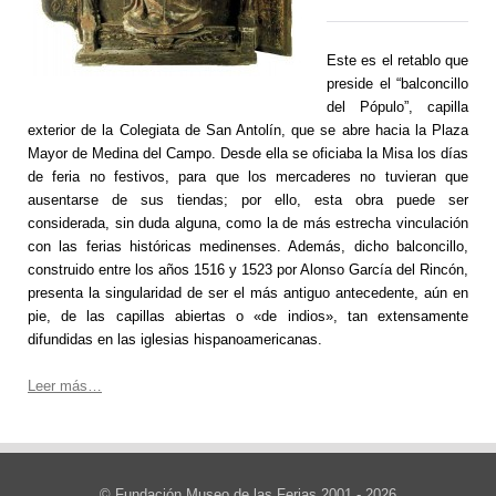
Este es el retablo que
preside el “balconcillo
del Pópulo”, capilla
exterior de la Colegiata de San Antolín, que se abre hacia la Plaza
Mayor de Medina del Campo. Desde ella se oficiaba la Misa los días
de feria no festivos, para que los mercaderes no tuvieran que
ausentarse de sus tiendas; por ello, esta obra puede ser
considerada, sin duda alguna, como la de más estrecha vinculación
con las ferias históricas medinenses.
Además, dicho balconcillo,
construido entre los años 1516 y 1523 por Alonso García del Rincón,
presenta la singularidad de ser el más antiguo antecedente, aún en
pie, de las capillas abiertas o «de indios», tan extensamente
difundidas en las iglesias hispanoamericanas.
Leer más…
© Fundación Museo de las Ferias 2001 - 2026