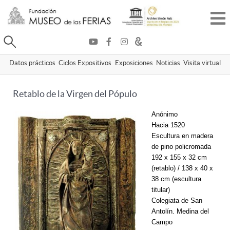
Buscar
Datos prácticos
Ciclos Expositivos
Exposiciones
Noticias
Visita virtual
Retablo de la Virgen del Pópulo
Anónimo
Hacia 1520
Escultura en madera
de pino policromada
192 x 155 x 32 cm
(retablo) / 138 x 40 x
38 cm (escultura
titular)
Colegiata de San
Antolín. Medina del
Campo