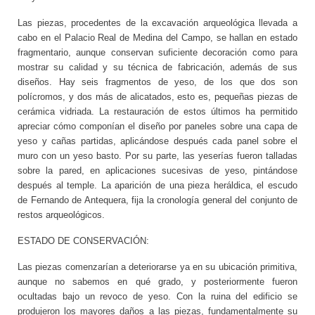
Las piezas, procedentes de la excavación arqueológica llevada a
cabo en el Palacio Real de Medina del Campo, se hallan en estado
fragmentario, aunque conservan suficiente decoración como para
mostrar su calidad y su técnica de fabricación, además de sus
diseños. Hay seis fragmentos de yeso, de los que dos son
polícromos, y dos más de alicatados, esto es, pequeñas piezas de
cerámica vidriada. La restauración de estos últimos ha permitido
apreciar cómo componían el diseño por paneles sobre una capa de
yeso y cañas partidas, aplicándose después cada panel sobre el
muro con un yeso basto. Por su parte, las yeserías fueron talladas
sobre la pared, en aplicaciones sucesivas de yeso, pintándose
después al temple. La aparición de una pieza heráldica, el escudo
de Fernando de Antequera, fija la cronología general del conjunto de
restos arqueológicos.
ESTADO DE CONSERVACIÓN:
Las piezas comenzarían a deteriorarse ya en su ubicación primitiva,
aunque no sabemos en qué grado, y posteriormente fueron
ocultadas bajo un revoco de yeso. Con la ruina del edificio se
produjeron los mayores daños a las piezas, fundamentalmente su