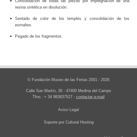
Consolidación de todas las piezas por impregnación de una
resina sintética en disolución.
Sentado de color de los temples y consolidación de los
esmaltes.
Pegado de los fragmentos.
© Fundación Museo de las Ferias 2001 - 2026
Calle San Martín, 26 - 47400 Medina del Campo
Tfno.: + 34 983837527 -
contactar e-mail
Aviso Legal
Soporte por
Cultural Hosting