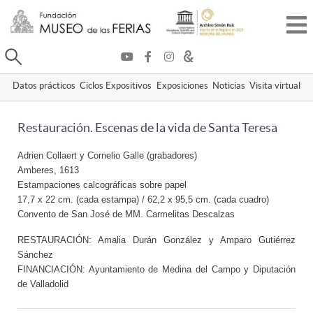
Buscar
Datos prácticos
Ciclos Expositivos
Exposiciones
Noticias
Visita virtual
Restauración. Escenas de la vida de Santa Teresa
Adrien Collaert y Cornelio Galle (grabadores)
Amberes, 1613
Estampaciones calcográficas sobre papel
17,7 x 22 cm. (cada estampa) / 62,2 x 95,5 cm. (cada cuadro)
Convento de San José de MM. Carmelitas Descalzas
RESTAURACIÓN: Amalia Durán González y Amparo Gutiérrez
Sánchez
FINANCIACIÓN: Ayuntamiento de Medina del Campo y Diputación
de Valladolid