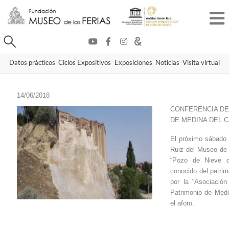
Buscar
Datos prácticos
Ciclos Expositivos
Exposiciones
Noticias
Visita virtual
14/06/2018
CONFERENCIA DE
DE MEDINA DEL 
El próximo sábado 
Ruiz del Museo de 
“Pozo de Nieve 
conocido del patrimo
por la “Asociació
Patrimonio de Med
el aforo.