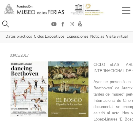
Buscar
Datos prácticos
Ciclos Expositivos
Exposiciones
Noticias
Visita virtual
03/03/2017
CICLO «LAS TA
INTERNACIONAL DE 
Ayer se presentó en 
Beethoven” de Arantxa
tardes del museo” per
Internacional de Cine
documental se encar
asistió al acto. Hoy 
López-Linares “El Bosc