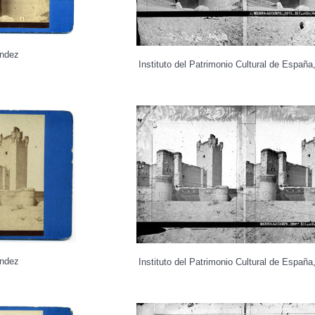
ández
Instituto del Patrimonio Cultural de Espa
ández
Instituto del Patrimonio Cultural de Espa