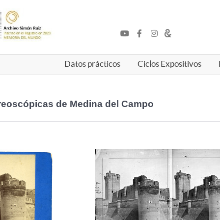
Datos prácticos
Ciclos Expositivos
ereoscópicas de Medina del Campo