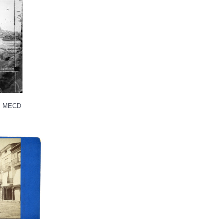
ña, MECD