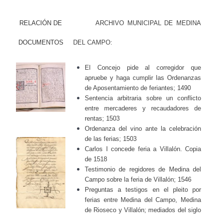
RELACIÓN DE
ARCHIVO MUNICIPAL DE MEDINA
DOCUMENTOS
DEL CAMPO:
El Concejo pide al corregidor que
apruebe y haga cumplir las Ordenanzas
de Aposentamiento de feriantes; 1490
Sentencia arbitraria
sobre un conflicto
entre mercaderes y recaudadores de
rentas
; 150
3
Ordenanza del vino ante la celebración
de las ferias; 1503
Carlos I concede feria a Villalón. Copia
de 1518
Testimonio de regidores de Medina del
Campo sobre la feria de Villalón; 1546
Preguntas a testigos en el pleito
por
ferias
entre Medina del Campo, Medina
de Rioseco y Villalón; mediados del siglo