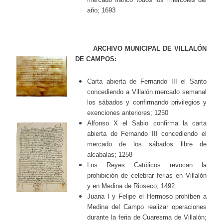
año; 1693
ARCHIVO MUNICIPAL DE VILLALÓN
DE CAMPOS:
Carta abierta de Fernando III el Santo
concediendo a Villalón mercado semanal
los sábados y confirmando privilegios y
exenciones anteriores; 1250
Alfonso X el Sabio confirma la carta
abierta de Fernando III concediendo el
mercado de los sábados libre de
alcabalas; 1258
Los Reyes Católicos revocan la
prohibición de celebrar ferias en Villalón
y en Medina de Rioseco; 1492
Juana I y Felipe el Hermoso prohíben a
Medina del Campo realizar operaciones
durante la feria de Cuaresma de Villalón;