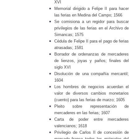
XVI
Memorial dirigido a Felipe II para hacer
las ferias en Medina del Campo; 1566
Se comisiona a un regidor para buscar
privilegios de las ferias en el Archivo de
Simancas; 1575
Cédula de Felipe II para el pago de ferias
atrasadas; 1581
Borrador de ordenanzas de mercaderes
de lienzos, joyas y paños; finales del
siglo XVI
Disolución de una compañía mercantil;
1604
Los hombres de negocios acuerdan el
valor de diversos cambios monetarios
(cuento) para las ferias de marzo; 1605
Pleito sobre representación de
mercaderes en las ferias; 1607
Carta de poder entre mercaderes
valencianos; 1618
Privilegio de Carlos II de concesión de
mercado franco todos los miércoles del