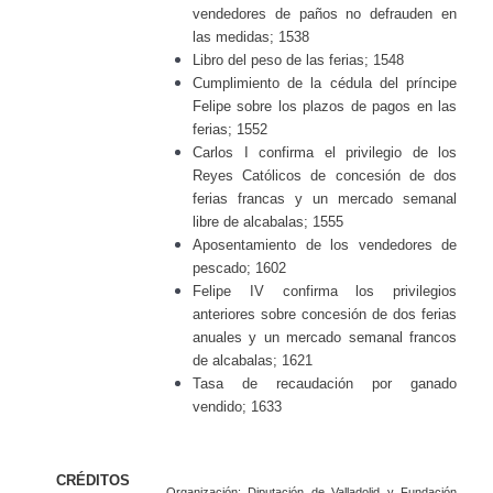
vendedores de paños no defrauden en
las medidas; 1538
Libro del peso de las ferias; 1548
Cumplimiento de la cédula del príncipe
Felipe sobre los plazos de pagos en las
ferias; 1552
Carlos I confirma el privilegio de los
Reyes Católicos de concesión de dos
ferias francas y un mercado semanal
libre de alcabalas; 1555
Aposentamiento de los vendedores de
pescado; 1602
Felipe IV confirma los privilegios
anteriores sobre concesión de dos ferias
anuales y un mercado semanal francos
de alcabalas; 1621
Tasa de recaudación por ganado
vendido; 1633
CRÉDITOS
Organización
:
Diputación de Valladolid
y
Fundación