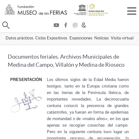
Buscar
Datos prácticos
Ciclos Expositivos
Exposiciones
Noticias
Visita virtual
Documentos feriales. Archivos Municipales de
Medina del Campo, Villalón y Medina de Rioseco
PRESENTACIÓN
Los últimos siglos de la Edad Media fueron
testigos, tanto en la Europa
cristiana como
en las tierras de la Península Ibérica, de
importantes novedades. La decimocuarta
centuria conoció la presencia de grandes
catástrofes, ya fueran en forma de epidemias
de mortandad o de
«malos años», en los que
apenas se recogían cosechas del campo.
Pero en
la siguiente centuria tuvo lugar un
importante proceso de recuperación,
lo