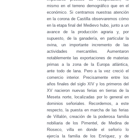
mismo en el terreno demográfico que en el
económico. Si centramos
nuestras atención
en la corona de Castilla observaremos cómo
en la etapa
final del Medievo hubo, junto a un
avance de la producción agraria y,
por
supuesto, de la ganadería, en particular la
ovina, un importante
incremento de las
actividades mercantiles. Aumentaron
notablemente las
exportaciones de materias
primas a la zona de la Europa atlántica,
ante
todo de lana. Pero a la vez creció el
comercio interior. Precisamente
entre los
años finales del siglo XIV y los primeros del
XV nacieron
nuevas ferias en tierras de la
Meseta norte, localizadas por lo general
en
dominios señoriales. Recordemos, a este
respecto, la puesta en marcha
de las ferias
de Villalón, creación de la poderosa familia
nobiliaria de
los Pimentel, de Medina de
Rioseco, villa en donde el señorío lo
ejercía
la familia de los Enríquez, y de