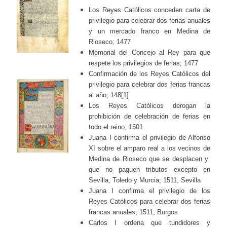
Los Reyes Católicos conceden carta de
privilegio para celebrar dos ferias anuales
y un mercado franco en Medina de
Rioseco; 1477
Memorial del Concejo al Rey para que
respete los privilegios de ferias; 1477
Confirmación de los Reyes Católicos del
privilegio para celebrar dos ferias francas
al año; 148[1]
Los Reyes Católicos derogan la
prohibición de celebración de ferias en
todo el reino; 1501
Juana I confirma el privilegio de Alfonso
XI sobre el amparo real a los vecinos de
Medina de Rioseco que se desplacen y
que no paguen tributos excepto en
Sevilla, Toledo y Murcia; 1511, Sevilla
Juana I confirma el privilegio de los
Reyes Católicos para celebrar dos ferias
francas anuales; 1511, Burgos
Carlos I ordena que tundidores y