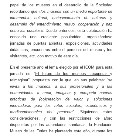
papel de los museos en el desarrollo de la Sociedad
recordando que «
los museos son un medio importante de
intercambio cultural, enriquecimiento de culturas y
desarrollo del entendimiento mutuo, cooperación y paz
entre los pueblos
«. Desde entonces, esta celebración ha
conocido una creciente popularidad, organizándose
jornadas de puertas abiertas, exposiciones, actividades
didácticas, encuentros entre el personal del museo y los
visitantes, etc. con motivo de este día.
En el presente año el lema elegido por el ICOM para esta
jornada es “
El futuro de los museos: recuperar y
reimaginar
”, propuesta con la que, en sus palabras: “
se
invita a los museos, a sus profesionales y a las
comunidades a crear, imaginar y compartir nuevas
prácticas de (co)creación de valor y soluciones
innovadoras para los retos sociales, económicos y
medioambientales del presente
”. Siguiendo estas
consideraciones, y con las restricciones de aforo
dispuestas por las autoridades sanitarias, la Fundación
Museo de las Ferias ha planteado este año, durante los