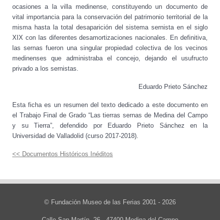
ocasiones a la villa medinense, constituyendo un documento de
vital importancia para la conservación del patrimonio territorial de la
misma hasta la total desaparición del sistema sernista en el siglo
XIX con las diferentes desamortizaciones nacionales. En definitiva,
las sernas fueron una singular propiedad colectiva de los vecinos
medinenses que administraba el concejo, dejando el usufructo
privado a los sernistas.
Eduardo Prieto Sánchez
Esta ficha es un resumen del texto dedicado a este documento en
el Trabajo Final de Grado “Las tierras sernas de Medina del Campo
y su Tierra”, defendido por Eduardo Prieto Sánchez en la
Universidad de Valladolid (curso 2017-2018).
<< Documentos Históricos Inéditos
© Fundación Museo de las Ferias 2001 - 2026
Calle San Martín, 26 - 47400 Medina del Campo