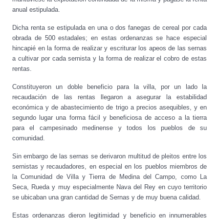
anual estipulada.
Dicha renta se estipulada en una o dos fanegas de cereal por cada
obrada de 500 estadales; en estas ordenanzas se hace especial
hincapié en la forma de realizar y escriturar los apeos de las sernas
a cultivar por cada sernista y la forma de realizar el cobro de estas
rentas.
Constituyeron un doble beneficio para la villa, por un lado la
recaudación de las rentas llegaron a asegurar la estabilidad
económica y de abastecimiento de trigo a precios asequibles, y en
segundo lugar una forma fácil y beneficiosa de acceso a la tierra
para el campesinado medinense y todos los pueblos de su
comunidad.
Sin embargo de las sernas se derivaron multitud de pleitos entre los
sernistas y recaudadores, en especial en los pueblos miembros de
la Comunidad de Villa y Tierra de Medina del Campo, como La
Seca, Rueda y muy especialmente Nava del Rey en cuyo territorio
se ubicaban una gran cantidad de Sernas y de muy buena calidad.
Estas ordenanzas dieron legitimidad y beneficio en innumerables