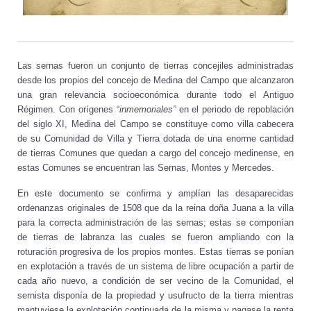
Las sernas fueron un conjunto de tierras concejiles administradas
desde los propios del concejo de Medina del Campo que alcanzaron
una gran relevancia socioeconómica durante todo el Antiguo
Régimen. Con orígenes “
inmemoriales”
en el periodo de repoblación
del siglo XI, Medina del Campo se constituye como villa cabecera
de su Comunidad de Villa y Tierra dotada de una enorme cantidad
de tierras Comunes que quedan a cargo del concejo medinense, en
estas Comunes se encuentran las Sernas, Montes y Mercedes.
En este documento se confirma y amplían las desaparecidas
ordenanzas originales de 1508 que da la reina doña Juana a la villa
para la correcta administración de las sernas; estas se componían
de tierras de labranza las cuales se fueron ampliando con la
roturación progresiva de los propios montes. Estas tierras se ponían
en explotación a través de un sistema de libre ocupación a partir de
cada año nuevo, a condición de ser vecino de la Comunidad, el
sernista disponía de la propiedad y usufructo de la tierra mientras
mantuviese la explotación continuada de la misma y pagase la renta