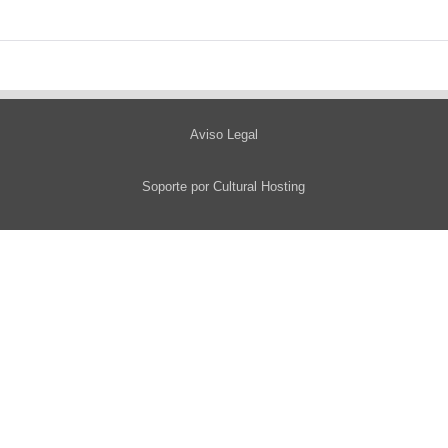
Aviso Legal
Soporte por
Cultural Hosting