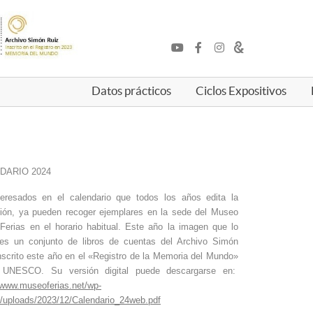
Datos prácticos
Ciclos Expositivos
DARIO 2024
teresados en el calendario que todos los años edita la
ión, ya pueden recoger ejemplares en la sede del Museo
Ferias en el horario habitual. Este año la imagen que lo
a es un conjunto de libros de cuentas del Archivo Simón
nscrito este año en el «Registro de la Memoria del Mundo»
a UNESCO.
Su versión digital puede descargarse en:
/www.museoferias.net/wp-
t/uploads/2023/12/Calendario_24web.pdf