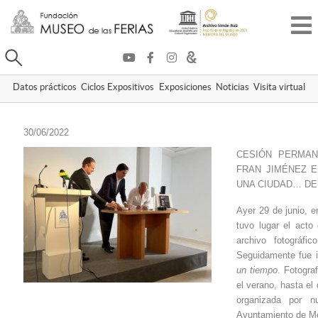
Buscar
Datos prácticos
Ciclos Expositivos
Exposiciones
Noticias
Visita virtual
30/06/2022
CESIÓN PERMAN
FRAN JIMÉNEZ E
UNA CIUDAD… DE
Ayer 29 de junio, 
tuvo lugar el acto
archivo fotográf
Seguidamente fue i
un tiempo
. Fotogra
el verano, hasta el
organizada por nu
Ayuntamiento de Med