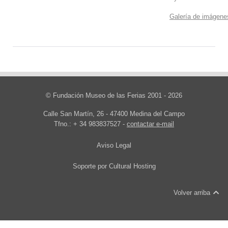
Galería de imágene
© Fundación Museo de las Ferias 2001 - 2026
Calle San Martín, 26 - 47400 Medina del Campo
Tfno.: + 34 983837527 -
contactar e-mail
Aviso Legal
Soporte por
Cultural Hosting
Volver arriba