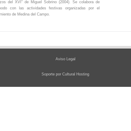
zos del XVI” de Miguel Sobrino (2004). Se colabora de
odo con las actividades festivas organizadas por el
miento de Medina del Campo.
Aviso Legal
Soporte por
Cultural Hosting