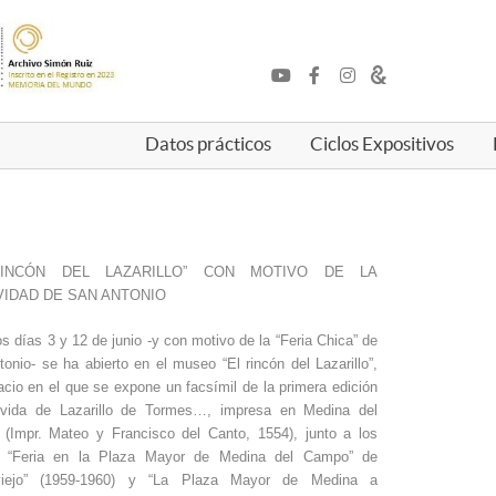
Datos prácticos
Ciclos Expositivos
RINCÓN DEL LAZARILLO” CON MOTIVO DE LA
VIDAD DE SAN ANTONIO
os días 3 y 12 de junio -y con motivo de la “Feria Chica” de
onio- se ha abierto en el museo “El rincón del Lazarillo”,
cio en el que se expone un facsímil de la primera edición
vida de Lazarillo de Tormes…, impresa en Medina del
(Impr. Mateo y Francisco del Canto, 1554), junto a los
s “Feria en la Plaza Mayor de Medina del Campo” de
lviejo” (1959-1960) y “La Plaza Mayor de Medina a