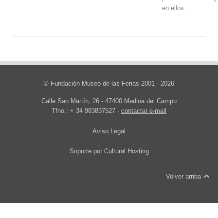
en ellos.
© Fundación Museo de las Ferias 2001 - 2026
Calle San Martín, 26 - 47400 Medina del Campo
Tfno.: + 34 983837527 -
contactar e-mail
Aviso Legal
Soporte por
Cultural Hosting
Volver arriba