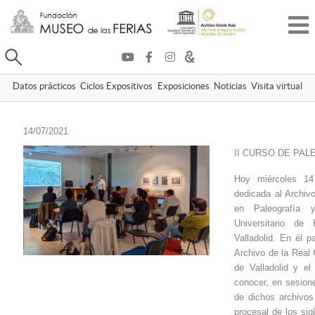
Buscar
Datos prácticos
Ciclos Expositivos
Exposiciones
Noticias
Visita virtual
14/07/2021
II CURSO DE PAL
Hoy miércoles 14 
dedicada al Archiv
en Paleografía y
Universitario de
Valladolid. En él p
Archivo de la Real C
de Valladolid y e
conocer, en sesione
de dichos archivos
procesal de los si