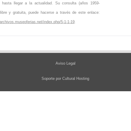
 hasta llegar a la actualidad. Su consulta (años 1959-
libre y gratuita, puede hacerse a través de este enlace:
/archivos.museoferias.net/index.php/5-1-1-19
.
Aviso Legal
Soporte por
Cultural Hosting