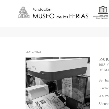
26/12/2024
LOS E
1963 
DE NU
Se han
Fundac
«La Vo
Sánchez