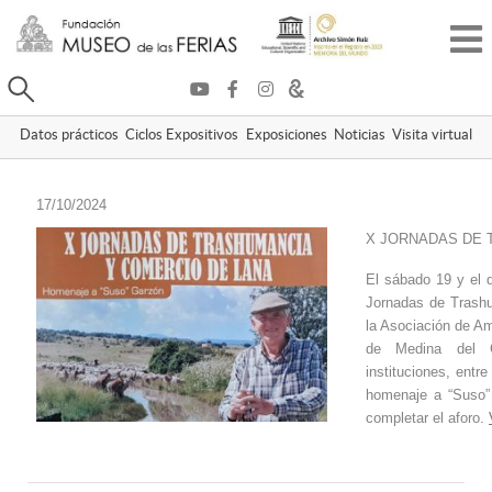
Buscar
Datos prácticos
Ciclos Expositivos
Exposiciones
Noticias
Visita virtual
17/10/2024
X JORNADAS DE 
El sábado 19 y el 
Jornadas de Trash
la Asociación de Am
de Medina del 
instituciones, entr
homenaje a “Suso” 
completar el aforo.