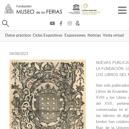
Buscar
Datos prácticos
Ciclos Expositivos
Exposiciones
Noticias
Visita virtual
04/08/2023
NUEVAS PUBLICAC
LA FUNDACIÓN: L
LOS LIBROS DEL
Han sido publicados
Libros de Acuerdos 
XVIII y los Libros
del XVII, perte
conservadas en el
las labores de digi
fondos han colabor
Ruiz de la Univers