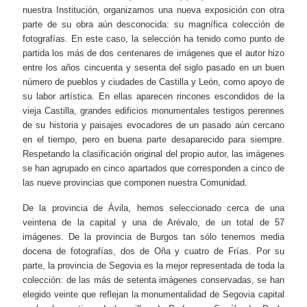
nuestra Institución, organizamos una nueva exposición con otra
parte de su obra aún desconocida: su magnífica colección de
fotografías. En este caso, la selección ha tenido como punto de
partida los más de dos centenares de imágenes que el autor hizo
entre los años cincuenta y sesenta del siglo pasado en un buen
número de pueblos y ciudades de Castilla y León, como apoyo de
su labor artística. En ellas aparecen rincones escondidos de la
vieja Castilla, grandes edificios monumentales testigos perennes
de su historia y paisajes evocadores de un pasado aún cercano
en el tiempo, pero en buena parte desaparecido para siempre.
Respetando la clasificación original del propio autor, las imágenes
se han agrupado en cinco apartados que corresponden a cinco de
las nueve provincias que componen nuestra Comunidad.
De la provincia de Ávila, hemos seleccionado cerca de una
veintena de la capital y una de Arévalo, de un total de 57
imágenes. De la provincia de Burgos tan sólo tenemos media
docena de fotografías, dos de Oña y cuatro de Frías. Por su
parte, la provincia de Segovia es la mejor representada de toda la
colección: de las más de setenta imágenes conservadas, se han
elegido veinte que reflejan la monumentalidad de Segovia capital