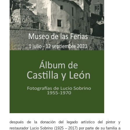
después de la donación del legado artístico del pintor y
restaurador Lucio Sobrino (1925 – 2017) por parte de su familia a