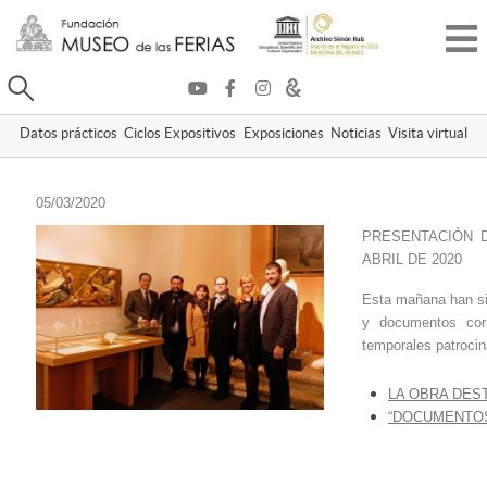
Buscar
Datos prácticos
Ciclos Expositivos
Exposiciones
Noticias
Visita virtual
05/03/2020
PRESENTACIÓN 
ABRIL DE 2020
Esta mañana han si
y documentos corr
temporales patrocin
LA OBRA DEST
“DOCUMENTOS 