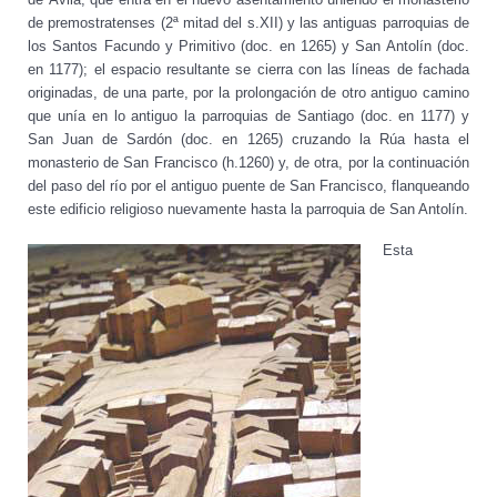
de premostratenses (2ª mitad del s.XII) y las antiguas parroquias de
los Santos Facundo y Primitivo (doc. en 1265) y San Antolín (doc.
en 1177); el espacio resultante se cierra con las líneas de fachada
originadas, de una parte, por la prolongación de otro antiguo camino
que unía en lo antiguo la parroquias de Santiago (doc. en 1177) y
San Juan de Sardón (doc. en 1265) cruzando la Rúa hasta el
monasterio de San Francisco (h.1260) y, de otra, por la continuación
del paso del río por el antiguo puente de San Francisco, flanqueando
este edificio religioso nuevamente hasta la parroquia de San Antolín.
Esta