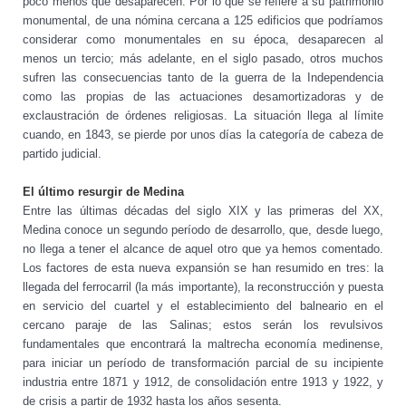
poco menos que desaparecen. Por lo que se refiere a su patrimonio
monumental, de una nómina cercana a 125 edificios que podríamos
considerar como monumentales en su época, desaparecen al
menos un tercio; más adelante, en el siglo pasado, otros muchos
sufren las consecuencias tanto de la guerra de la Independencia
como las propias de las actuaciones desamortizadoras y de
exclaustración de órdenes religiosas. La situación llega al límite
cuando, en 1843, se pierde por unos días la categoría de cabeza de
partido judicial.
El último resurgir de Medina
Entre las últimas décadas del siglo XIX y las primeras del XX,
Medina conoce un segundo período de desarrollo, que, desde luego,
no llega a tener el alcance de aquel otro que ya hemos comentado.
Los factores de esta nueva expansión se han resumido en tres: la
llegada del ferrocarril (la más importante), la reconstrucción y puesta
en servicio del cuartel y el establecimiento del balneario en el
cercano paraje de las Salinas; estos serán los revulsivos
fundamentales que encontrará la maltrecha economía medinense,
para iniciar un período de transformación parcial de su incipiente
industria entre 1871 y 1912, de consolidación entre 1913 y 1922, y
de crisis a partir de 1932 hasta los años sesenta.