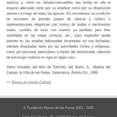
taurinos y, cómo no, feriales-mercantiles han tenido en ella el
espacio adecuado tanto por su amplitud como por su disposición
urbana a lo largo de todas las épocas. Así recordemos su condición
de escenario de grandes juegos de «lanzas y cañas» o
representaciones alegóricas con motivo de bodas o nacimientos
reales, corridas de toros con suertes ya perdidas pero bien
reseñadas en las viejas crónicas, etc., cuyo esplendor queda
patente en las amplias balconadas levantadas en sus fachadas,
siempre disputadas tanto por las autoridades civiles y religiosas,
como por personas particulares a través del denominado «derecho
de balconaje» todavía en vigor en algún caso.
Datos tomados del libro de Sánchez del Barrio, A.,
Medina del
Campo, la Villa de las Ferias.
Salamanca, Ámbito Ed., 1996
<<
Bienes de Interés Cultural
© Fundación Museo de las Ferias 2001 - 2026