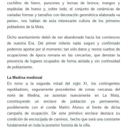
cuchillos de hierro, punzones y leznas de bronce, mangos y
espátulas de hueso y, sobre todo, el conjunto de cerámicas de
variadas formas y tamaños con decoración geométrica elaborada «a
peine», nos hablan de esta interesante cultura de los primeros
pobladores de la Mota.
Dicho asentamiento debió de ser abandonado hacia los comienzos
de nuestra Era. Del primer milenio nada seguro y confirmado
podemos aportar por el momento; tan sólo datos y restos sueltos de
ocupaciones de época romana en las cercanías, que denotan la
presencia de lugares ocupados de forma aislada y sin continuidad
de poblamiento.
La Medina medieval
En torno a la segunda mitad del siglo XI, los contingentes
repobladores, seguramente procedentes de zonas cercanas del
norte de Medina, se asientan nuevamente en La Mota,
constituyendo un enclave de población ya permanente,
posiblemente con el conde Martín Alonso al frente de dicha
campaña de ocupación. De este primitivo enclave destaca su
condición de encrucijada de caminos, hecho que será una constante
fundamental en toda la posterior historia de la villa.