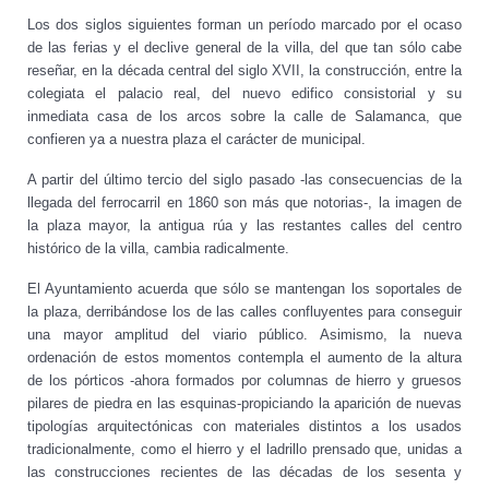
Los dos siglos siguientes forman un período marcado por el ocaso
de las ferias y el declive general de la villa, del que tan sólo cabe
reseñar, en la década central del siglo XVII, la construcción, entre la
colegiata el palacio real, del nuevo edifico consistorial y su
inmediata casa de los arcos sobre la calle de Salamanca, que
confieren ya a nuestra plaza el carácter de municipal.
A partir del último tercio del siglo pasado -las consecuencias de la
llegada del ferrocarril en 1860 son más que notorias-, la imagen de
la plaza mayor, la antigua rúa y las restantes calles del centro
histórico de la villa, cambia radicalmente.
El Ayuntamiento acuerda que sólo se mantengan los soportales de
la plaza, derribándose los de las calles confluyentes para conseguir
una mayor amplitud del viario público. Asimismo, la nueva
ordenación de estos momentos contempla el aumento de la altura
de los pórticos -ahora formados por columnas de hierro y gruesos
pilares de piedra en las esquinas-propiciando la aparición de nuevas
tipologías arquitectónicas con materiales distintos a los usados
tradicionalmente, como el hierro y el ladrillo prensado que, unidas a
las construcciones recientes de las décadas de los sesenta y