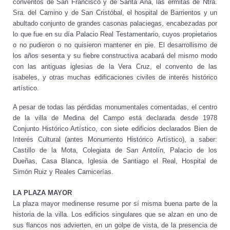
conventos de San Francisco y de Santa Ana, las ermitas de Ntra.
Sra. del Camino y de San Cristóbal, el hospital de Barrientos y un
abultado conjunto de grandes casonas palaciegas, encabezadas por
lo que fue en su día Palacio Real Testamentario, cuyos propietarios
o no pudieron o no quisieron mantener en pie. El desarrollismo de
los años sesenta y su fiebre constructiva acabará del mismo modo
con las antiguas iglesias de la Vera Cruz, el convento de las
isabeles, y otras muchas edificaciones civiles de interés histórico
artístico.
A pesar de todas las pérdidas monumentales comentadas, el centro
de la villa de Medina del Campo está declarada desde 1978
Conjunto Histórico Artístico, con siete edificios declarados Bien de
Interés Cultural (antes Monumento Histórico Artístico), a saber:
Castillo de la Mota, Colegiata de San Antolín, Palacio de los
Dueñas, Casa Blanca, Iglesia de Santiago el Real, Hospital de
Simón Ruiz y Reales Carnicerías.
LA PLAZA MAYOR
La plaza mayor medinense resume por sí misma buena parte de la
historia de la villa. Los edificios singulares que se alzan en uno de
sus flancos nos advierten, en un golpe de vista, de la presencia de