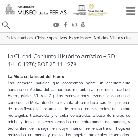
Buscar
Datos prácticos
Ciclos Expositivos
Exposiciones
Noticias
Visita virtual
La Ciudad. Conjunto Histórico Artístico – RD
14.10.1978; BOE 25.11.1978
La Mota en la Edad del Hierro
Las primeras noticias que conocemos sobre un asentamiento
humano en Medina del Campo nos remontan a la primera Edad del
Hierro, (siglos VII-V a.C.). Las excavaciones llevadas a cabo en el
cerro de La Mota, donde se levanta el formidable castillo, pusieron
de manifiesto la existencia de restos de viviendas de planta
rectangular, trapezoidal y circular construidas a base de muros de
adobe y tapial, a veces armados con entramados de madera, y
techumbre de ramaje, en cuyo interior se encontraron hogares
realizados en piedra y arcilla; los objetos materiales rescatados: