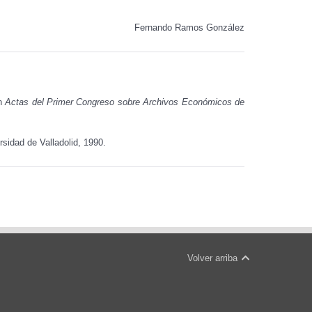
Fernando Ramos González
en
Actas del Primer Congreso sobre Archivos Económicos de
rsidad de Valladolid, 1990.
Volver arriba