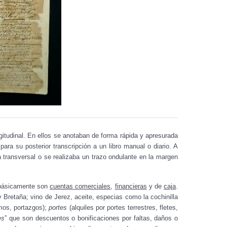
ngitudinal. En ellos se anotaban de forma rápida y apresurada
ra su posterior transcripción a un libro manual o diario. A
 transversal o se realizaba un trazo ondulante en la margen
y básicamente son
cuentas comerciales
,
financieras
y de
caja
.
 Bretaña; vino de Jerez, aceite, especias como la cochinilla
mos, portazgos);
portes
(alquiles por portes terrestres, fletes,
es
” que son descuentos o bonificaciones por faltas, daños o