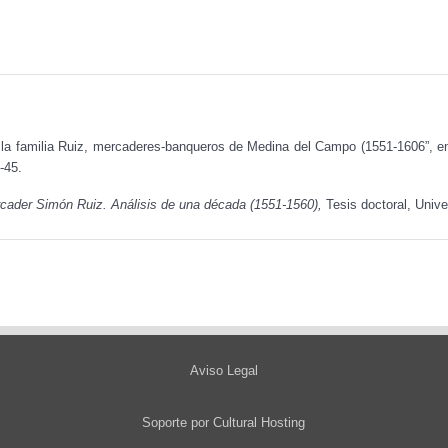
a familia Ruiz, mercaderes-banqueros de Medina del Campo (1551-1606”, 
-45.
rcader Simón Ruiz. Análisis de una década (1551-1560),
Tesis doctoral, Unive
Aviso Legal
Soporte por
Cultural Hosting