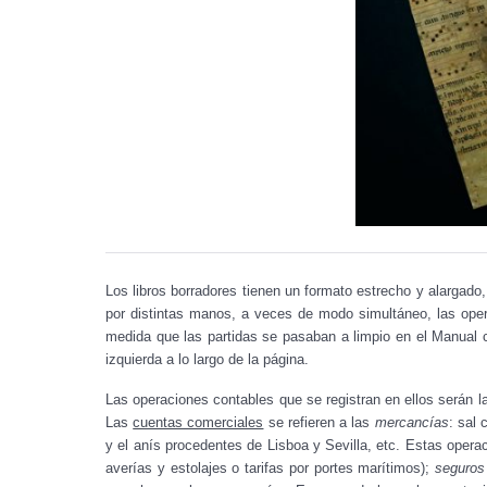
Los libros borradores tienen un formato estrecho y alargado,
por distintas manos, a veces de modo simultáneo, las opera
medida que las partidas se pasaban a limpio en el Manual c
izquierda a lo largo de la página.
Las operaciones contables que se registran en ellos serán 
Las
cuentas comerciales
se refieren a las
mercancías
: sal
y el anís procedentes de Lisboa y Sevilla, etc. Estas opera
averías y estolajes o tarifas por portes marítimos);
seguros