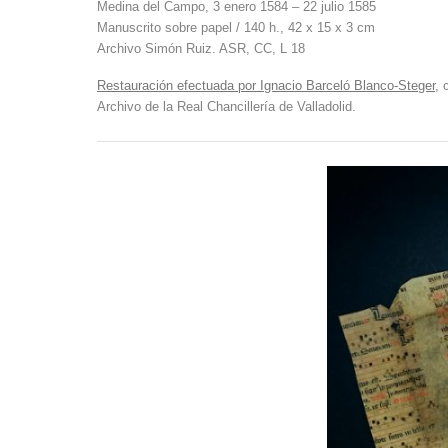
Medina del Campo, 3 enero 1584 – 22 julio 1585
Manuscrito sobre papel / 140 h., 42 x 15 x 3 cm
Archivo Simón Ruiz. ASR, CC, L 18
Restauración efectuada por Ignacio Barceló Blanco-Steger,
c
Archivo de la Real Chancillería de Valladolid.