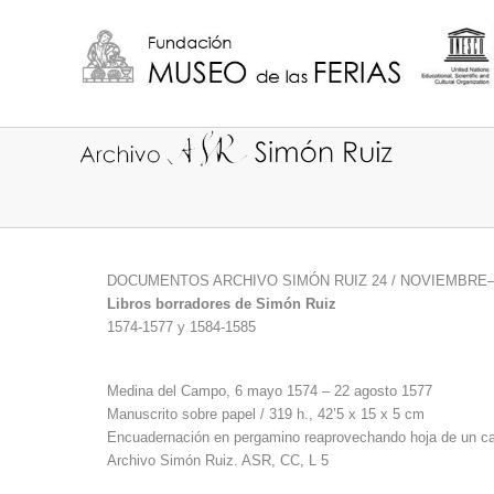
DOCUMENTOS ARCHIVO SIMÓN RUIZ 24 / NOVIEMBRE–
Libros borradores de Simón Ruiz
1574-1577 y 1584-1585
Medina del Campo, 6 mayo 1574 – 22 agosto 1577
Manuscrito sobre papel / 319 h., 42’5 x 15 x 5 cm
Encuadernación en pergamino reaprovechando hoja de un cant
Archivo Simón Ruiz. ASR, CC, L 5