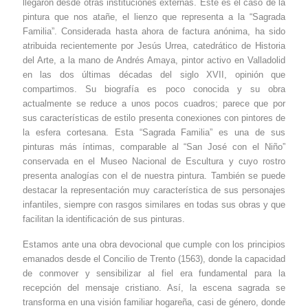
llegaron desde otras instituciones externas. Este es el caso de la
pintura que nos atañe, el lienzo que representa a la “Sagrada
Familia”. Considerada hasta ahora de factura anónima, ha sido
atribuida recientemente por Jesús Urrea, catedrático de Historia
del Arte, a la mano de Andrés Amaya, pintor activo en Valladolid
en las dos últimas décadas del siglo XVII, opinión que
compartimos. Su biografía es poco conocida y su obra
actualmente se reduce a unos pocos cuadros; parece que por
sus características de estilo presenta conexiones con pintores de
la esfera cortesana. Esta “Sagrada Familia” es una de sus
pinturas más íntimas, comparable al “San José con el Niño”
conservada en el Museo Nacional de Escultura y cuyo rostro
presenta analogías con el de nuestra pintura. También se puede
destacar la representación muy característica de sus personajes
infantiles, siempre con rasgos similares en todas sus obras y que
facilitan la identificación de sus pinturas.
Estamos ante una obra devocional que cumple con los principios
emanados desde el Concilio de Trento (1563), donde la capacidad
de conmover y sensibilizar al fiel era fundamental para la
recepción del mensaje cristiano. Así, la escena sagrada se
transforma en una visión familiar hogareña, casi de género, donde