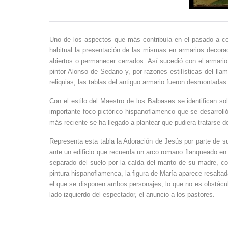
Uno de los aspectos que más contribuía en el pasado a conso
habitual la presentación de las mismas en armarios decora
abiertos o permanecer cerrados. Así sucedió con el armario
pintor Alonso de Sedano y, por razones estilísticas del l
reliquias, las tablas del antiguo armario fueron desmontad
Con el estilo del Maestro de los Balbases se identifican s
importante foco pictórico hispanoflamenco que se desarroll
más reciente se ha llegado a plantear que pudiera tratarse
Representa esta tabla la Adoración de Jesús por parte de su
ante un edificio que recuerda un arco romano flanqueado en 
separado del suelo por la caída del manto de su madre, co
pintura hispanoflamenca, la figura de María aparece resalta
el que se disponen ambos personajes, lo que no es obstáculo
lado izquierdo del espectador, el anuncio a los pastores.