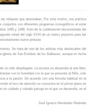
 las reliquias que atesoraban. Por este motivo, era práctica
 conjuntos con diferentes programas iconográficos al estar
 años 1495 y 1496, fruto de la colaboración documentada del
egunda mitad del siglo XVIII de un nuevo proyecto para las
 concretamente nueve pinturas
imiento. Se trata de uno de los artistas más destacados del
 la iglesia de San Esteban de los Balbases, aunque en fecha
 un rollo desplegado. La escena se desarrolla al aire libre,
trastan con la humildad con la que se presenta al Niño, sólo
cia a la pasión. De acuerdo con una fórmula habitual en la
 modo el foco de atención se concentra en el primer plano en
 un cuidado y variado paisaje en el que se desarrolla, en el
José Ignacio Hernández Redondo