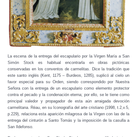
La escena de la entrega del escapulario por la Virgen María a San
Simón Stock es habitual encontrarla en obras pictóricas
conservadas en los conventos de carmelitas. Dice la tradición que
este santo inglés (Kent, 1175 – Burdeos, 1285), suplicó al cielo un
favor especial para su Orden, siendo correspondido por Nuestra
Señora con la entrega de un escapulario como elemento protector
contra el pecado y la condenación eterna; por ello, se le tiene como
principal valedor y propagador de esta aún arraigada devoción
carmelitana. Réau, en su Iconografía del arte cristiano (1998, t.2,v.5,
p.229), relaciona esta aparición milagrosa de la Virgen con las de la
entrega del cinturón a Santo Tomás y la imposición de la casulla a
San Ildefonso.