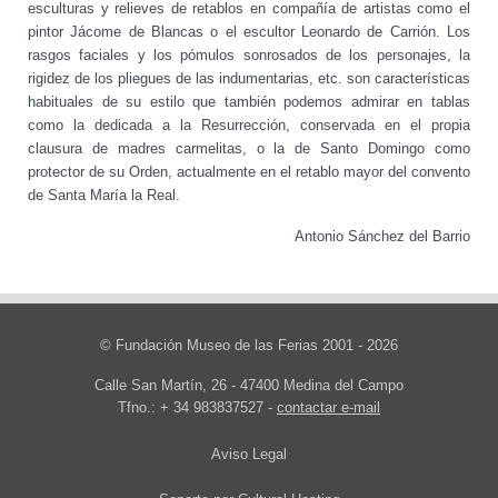
esculturas y relieves de retablos en compañía de artistas como el
pintor Jácome de Blancas o el escultor Leonardo de Carrión. Los
rasgos faciales y los pómulos sonrosados de los personajes, la
rigidez de los pliegues de las indumentarias, etc. son características
habituales de su estilo que también podemos admirar en tablas
como la dedicada a la Resurrección, conservada en el propia
clausura de madres carmelitas, o la de Santo Domingo como
protector de su Orden, actualmente en el retablo mayor del convento
de Santa María la Real.
Antonio Sánchez del Barrio
© Fundación Museo de las Ferias 2001 - 2026
Calle San Martín, 26 - 47400 Medina del Campo
Tfno.: + 34 983837527 -
contactar e-mail
Aviso Legal