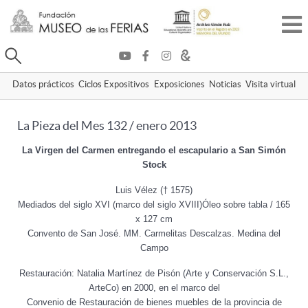
Buscar
Datos prácticos
Ciclos Expositivos
Exposiciones
Noticias
Visita virtual
La Pieza del Mes 132 / enero 2013
La Virgen del Carmen entregando el escapulario a San Simón
Stock
Luis Vélez († 1575)
Mediados del siglo XVI (marco del siglo XVIII)
Óleo sobre tabla / 165
x 127 cm
Convento de San José. MM. Carmelitas Descalzas. Medina del
Campo
Restauración: Natalia Martínez de Pisón (Arte y Conservación S.L.,
ArteCo) en 2000, en el marco del
Convenio de Restauración de bienes muebles de la provincia de